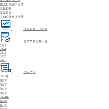
重大决策预公开
重大行政决策目录
意见征集
意见反馈
主动公开事项目录
政府网站工作报表
政府信息公开年报
2025
2024
2023
2022
2021
政府公报
2025年
第1期
第2期
第3期
第4期
2024年
第1期
第2期