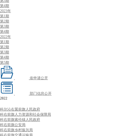
第3期
第4期
2023年
第1期
第2期
第3期
第4期
2022年
第1期
第2期
第3期
第4期
第5期
依申请公开
部门信息公开
2022
科尔沁右翼前旗人民政府
科右前旗人力资源和社会保障局
科右前旗索伦镇人民政府
科右前旗公安局
科右前旗乡村振兴局
科右前旗交通运输局