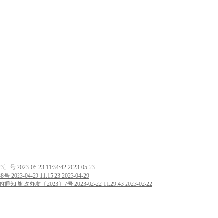
23〕号
2023-05-23 11:34:42
2023-05-23
38号
2023-04-29 11:15:23
2023-04-29
》的通知
旗政办发〔2023〕7号
2023-02-22 11:29:43
2023-02-22