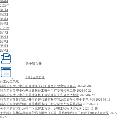
第4期
2023年
第1期
第2期
第3期
第4期
2022年
第1期
第2期
第3期
第4期
第5期
依申请公开
部门信息公开
施工竣工信息
科右前旗质安中心召开建筑工程安全生产教育培训会议
2026-08-04
科右前旗质安中心开展建筑施工安全生产专项检查工作
2026-05-22
科右前旗质安中心开展建筑施工领域开复工安全生产检查
2026-04-29
科右前旗住建局组织开展住建领域有限空间及高处作业安全专题培训
2026-03-13
科右前旗住建局组织开展房屋市政工程安全生产专题培训会
2026-02-03
关于内蒙古宏达压铸厂区续建工程1#、2#竣工验收认定意见
2025-11-18
关于科右前旗益昌粮食贸易有限责任公司3号粮食散装库工程竣工验收认定意见
2025-
09-29