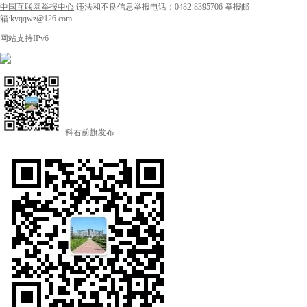
中国互联网举报中心
违法和不良信息举报电话：0482-8395706
举报邮
箱:kyqqwz@126.com
网站支持IPv6
科右前旗发布