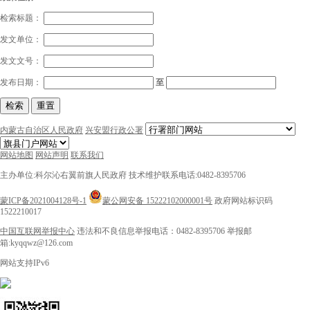
检索标题：
发文单位：
发文文号：
发布日期：
至
检索
重置
内蒙古自治区人民政府
兴安盟行政公署
网站地图
网站声明
联系我们
主办单位:科尔沁右翼前旗人民政府
技术维护联系电话:0482-8395706
蒙ICP备2021004128号-1
蒙公网安备 15222102000001号
政府网站标识码
1522210017
中国互联网举报中心
违法和不良信息举报电话：0482-8395706
举报邮
箱:kyqqwz@126.com
网站支持IPv6