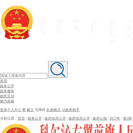
首页
政务公开
政务服务
政民互动
魅力前旗
登录个人中心
繁
蒙文
无障碍
长者模式
AI政务助手
当前位置：
首页
/
政务公开
/
政府信息公开
/
政府信息公开
/
政府公报
/
2025年
/
第2期