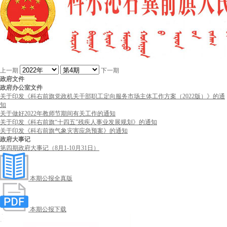
上一期
下一期
政府文件
政府办公室文件
关于印发《科右前旗党政机关干部职工定向服务市场主体工作方案（2022版）》的通
知
关于做好2022年教师节期间有关工作的通知
关于印发《科右前旗“十四五”残疾人事业发展规划》的通知
关于印发《科右前旗气象灾害应急预案》的通知
政府大事记
第四期政府大事记（8月1-10月31日）
本期公报全真版
本期公报下载