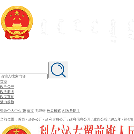
首页
政务公开
政务服务
政民互动
魅力前旗
登录个人中心
繁
蒙文
无障碍
长者模式
AI政务助手
当前位置：
首页
/
政务公开
/
政府信息公开
/
政府信息公开
/
政府公报
/
2022年
/
第4期