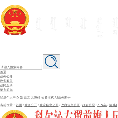
首页
政务公开
政务服务
政民互动
魅力前旗
登录个人中心
繁
蒙文
无障碍
长者模式
AI政务助手
当前位置：
首页
/
政务公开
/
政府信息公开
/
政府信息公开
/
政府公报
/
2024年
/
第3期