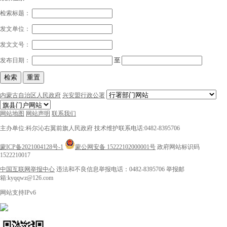
检索标题：
发文单位：
发文文号：
发布日期：
至
检索
重置
内蒙古自治区人民政府
兴安盟行政公署
网站地图
网站声明
联系我们
主办单位:科尔沁右翼前旗人民政府
技术维护联系电话:0482-8395706
蒙ICP备2021004128号-1
蒙公网安备 15222102000001号
政府网站标识码
1522210017
中国互联网举报中心
违法和不良信息举报电话：0482-8395706
举报邮
箱:kyqqwz@126.com
网站支持IPv6