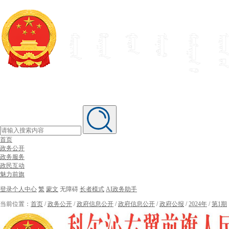
首页
政务公开
政务服务
政民互动
魅力前旗
登录个人中心
繁
蒙文
无障碍
长者模式
AI政务助手
当前位置：
首页
/
政务公开
/
政府信息公开
/
政府信息公开
/
政府公报
/
2024年
/
第1期