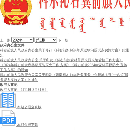
上一期
下一期
政府办公室文件
科右前旗人民政府办公室关于修订《科右前旗解决草原过牧问题试点实施方案》的通
知
科右前旗人民政府办公室 关于印发《科右前旗森林草原火源火险管控工作方案》
《2024年科右前旗森林草原防灭火工作 方案》《科右前旗2024年森林草原防火 宣传
工作方案》的通知
科右前旗人民政府办公室关于印发《进驻科右前旗政务服务中心新址提升“一站式”服
务能力实施方案》的通知
政府大事记
政府大事记（1月1日-3月31日）
本期公报全真版
本期公报下载