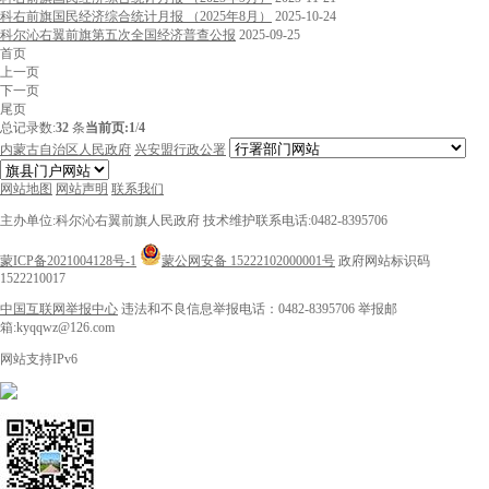
科右前旗国民经济综合统计月报 （2025年8月）
2025-10-24
科尔沁右翼前旗第五次全国经济普查公报
2025-09-25
首页
上一页
下一页
尾页
总记录数:
32
条
当前页:
1
/
4
内蒙古自治区人民政府
兴安盟行政公署
网站地图
网站声明
联系我们
主办单位:科尔沁右翼前旗人民政府
技术维护联系电话:0482-8395706
蒙ICP备2021004128号-1
蒙公网安备 15222102000001号
政府网站标识码
1522210017
中国互联网举报中心
违法和不良信息举报电话：0482-8395706
举报邮
箱:kyqqwz@126.com
网站支持IPv6