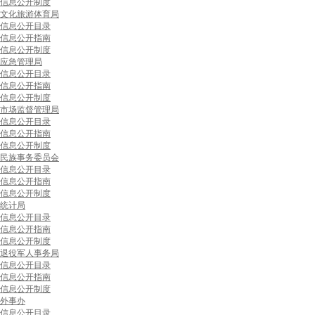
信息公开制度
文化旅游体育局
信息公开目录
信息公开指南
信息公开制度
应急管理局
信息公开目录
信息公开指南
信息公开制度
市场监督管理局
信息公开目录
信息公开指南
信息公开制度
民族事务委员会
信息公开目录
信息公开指南
信息公开制度
统计局
信息公开目录
信息公开指南
信息公开制度
退役军人事务局
信息公开目录
信息公开指南
信息公开制度
外事办
信息公开目录