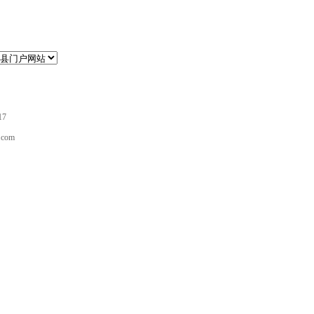
17
com