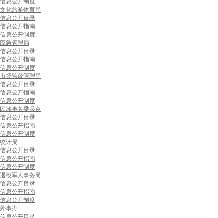
信息公开制度
文化旅游体育局
信息公开目录
信息公开指南
信息公开制度
应急管理局
信息公开目录
信息公开指南
信息公开制度
市场监督管理局
信息公开目录
信息公开指南
信息公开制度
民族事务委员会
信息公开目录
信息公开指南
信息公开制度
统计局
信息公开目录
信息公开指南
信息公开制度
退役军人事务局
信息公开目录
信息公开指南
信息公开制度
外事办
信息公开目录