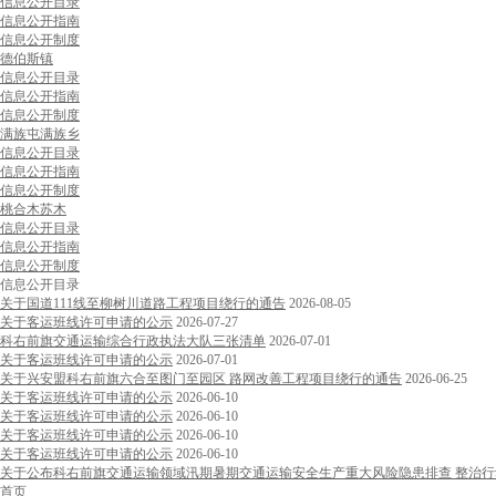
信息公开目录
信息公开指南
信息公开制度
德伯斯镇
信息公开目录
信息公开指南
信息公开制度
满族屯满族乡
信息公开目录
信息公开指南
信息公开制度
桃合木苏木
信息公开目录
信息公开指南
信息公开制度
信息公开目录
关于国道111线至柳树川道路工程项目绕行的通告
2026-08-05
关于客运班线许可申请的公示
2026-07-27
科右前旗交通运输综合行政执法大队三张清单
2026-07-01
关于客运班线许可申请的公示
2026-07-01
关于兴安盟科右前旗六合至图门至园区 路网改善工程项目绕行的通告
2026-06-25
关于客运班线许可申请的公示
2026-06-10
关于客运班线许可申请的公示
2026-06-10
关于客运班线许可申请的公示
2026-06-10
关于客运班线许可申请的公示
2026-06-10
关于公布科右前旗交通运输领域汛期暑期交通运输安全生产重大风险隐患排查 整治
首页