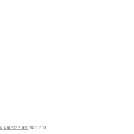
行动举报电话的通知
2026-05-28