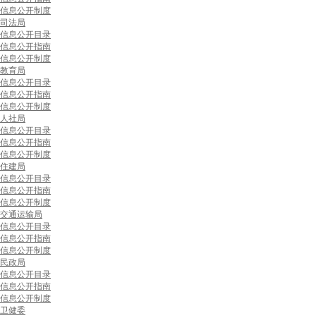
信息公开制度
司法局
信息公开目录
信息公开指南
信息公开制度
教育局
信息公开目录
信息公开指南
信息公开制度
人社局
信息公开目录
信息公开指南
信息公开制度
住建局
信息公开目录
信息公开指南
信息公开制度
交通运输局
信息公开目录
信息公开指南
信息公开制度
民政局
信息公开目录
信息公开指南
信息公开制度
卫健委