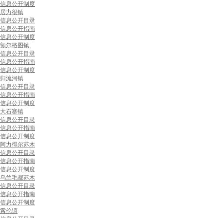
信息公开制度
居力很镇
信息公开目录
信息公开指南
信息公开制度
额尔格图镇
信息公开目录
信息公开指南
信息公开制度
归流河镇
信息公开目录
信息公开指南
信息公开制度
大石寨镇
信息公开目录
信息公开指南
信息公开制度
阿力得尔苏木
信息公开目录
信息公开指南
信息公开制度
乌兰毛都苏木
信息公开目录
信息公开指南
信息公开制度
索伦镇