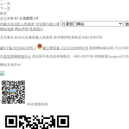
上一页
下一页
尾页
总记录数:
87
条
当前页:
1
/
9
内蒙古自治区人民政府
兴安盟行政公署
网站地图
网站声明
联系我们
主办单位:科尔沁右翼前旗人民政府
技术维护联系电话:0482-8395706
蒙ICP备2021004128号-1
蒙公网安备 15222102000001号
政府网站标识码 15222100
中国互联网举报中心
违法和不良信息举报电话：0482-8395706
举报邮箱:kyqqwz@126.
网站支持IPv6
科右前旗发布