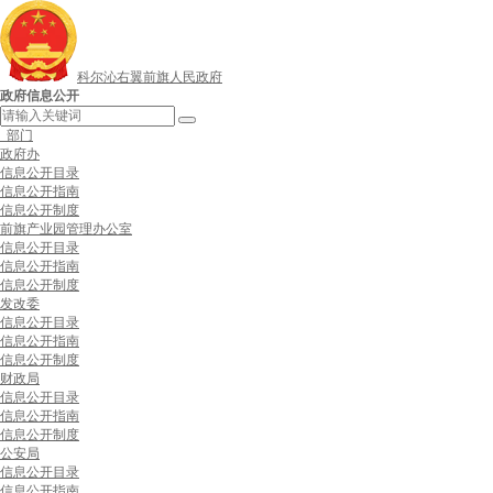
科尔沁右翼前旗人民政府
政府信息公开
部门
政府办
信息公开目录
信息公开指南
信息公开制度
前旗产业园管理办公室
信息公开目录
信息公开指南
信息公开制度
发改委
信息公开目录
信息公开指南
信息公开制度
财政局
信息公开目录
信息公开指南
信息公开制度
公安局
信息公开目录
信息公开指南