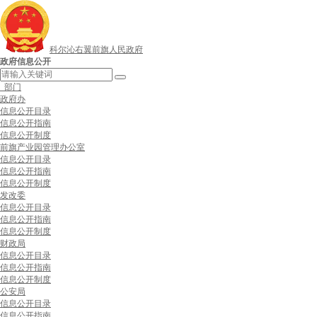
科尔沁右翼前旗人民政府
政府信息公开
部门
政府办
信息公开目录
信息公开指南
信息公开制度
前旗产业园管理办公室
信息公开目录
信息公开指南
信息公开制度
发改委
信息公开目录
信息公开指南
信息公开制度
财政局
信息公开目录
信息公开指南
信息公开制度
公安局
信息公开目录
信息公开指南