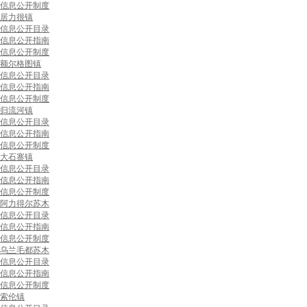
信息公开制度
居力很镇
信息公开目录
信息公开指南
信息公开制度
额尔格图镇
信息公开目录
信息公开指南
信息公开制度
归流河镇
信息公开目录
信息公开指南
信息公开制度
大石寨镇
信息公开目录
信息公开指南
信息公开制度
阿力得尔苏木
信息公开目录
信息公开指南
信息公开制度
乌兰毛都苏木
信息公开目录
信息公开指南
信息公开制度
索伦镇