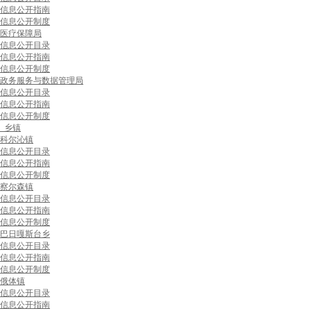
信息公开指南
信息公开制度
医疗保障局
信息公开目录
信息公开指南
信息公开制度
政务服务与数据管理局
信息公开目录
信息公开指南
信息公开制度
乡镇
科尔沁镇
信息公开目录
信息公开指南
信息公开制度
察尔森镇
信息公开目录
信息公开指南
信息公开制度
巴日嘎斯台乡
信息公开目录
信息公开指南
信息公开制度
俄体镇
信息公开目录
信息公开指南