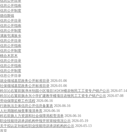
信息公开目录
信息公开指南
信息公开制度
德伯斯镇
信息公开目录
信息公开指南
信息公开制度
满族屯满族乡
信息公开目录
信息公开指南
信息公开制度
桃合木苏木
信息公开目录
信息公开指南
信息公开制度
信息公开目录
就业领域基层政务公开标准目录
2026-01-06
社保领域基层政务公开标准目录
2026-01-06
科尔沁右翼前旗净水怡园小区项目1#2#3#楼农牧民工工资专户销户公示
2026-07-14
科尔沁右翼前旗永兴小学扩建教学楼项目农牧民工工资专户销户公示
2026-07-08
劳动保障监察工作流程
2026-06-16
行政执法主体信息公开信息备案表
2026-06-16
人社局随机抽查事项清单库
2026-06-16
科右前旗人力资源和社会保障局权责清单
2026-06-16
职业技能培训承训机构申报开班审核情况公示
2026-05-19
关于拟认定补贴性职业技能培训承训机构的公示
2026-05-13
首页