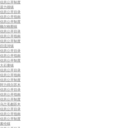
信息公开制度
居力很镇
信息公开目录
信息公开指南
信息公开制度
额尔格图镇
信息公开目录
信息公开指南
信息公开制度
归流河镇
信息公开目录
信息公开指南
信息公开制度
大石寨镇
信息公开目录
信息公开指南
信息公开制度
阿力得尔苏木
信息公开目录
信息公开指南
信息公开制度
乌兰毛都苏木
信息公开目录
信息公开指南
信息公开制度
索伦镇