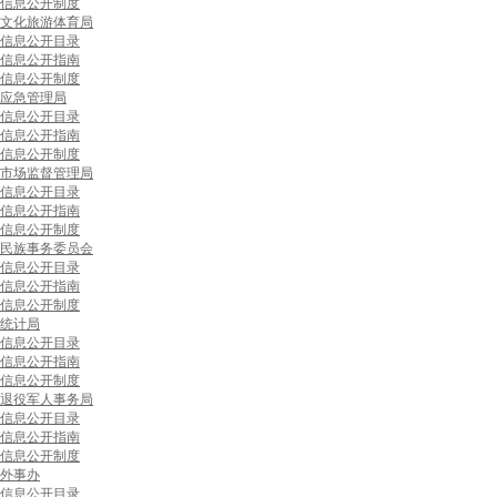
信息公开制度
文化旅游体育局
信息公开目录
信息公开指南
信息公开制度
应急管理局
信息公开目录
信息公开指南
信息公开制度
市场监督管理局
信息公开目录
信息公开指南
信息公开制度
民族事务委员会
信息公开目录
信息公开指南
信息公开制度
统计局
信息公开目录
信息公开指南
信息公开制度
退役军人事务局
信息公开目录
信息公开指南
信息公开制度
外事办
信息公开目录