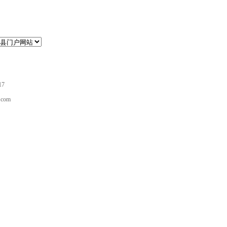
17
com