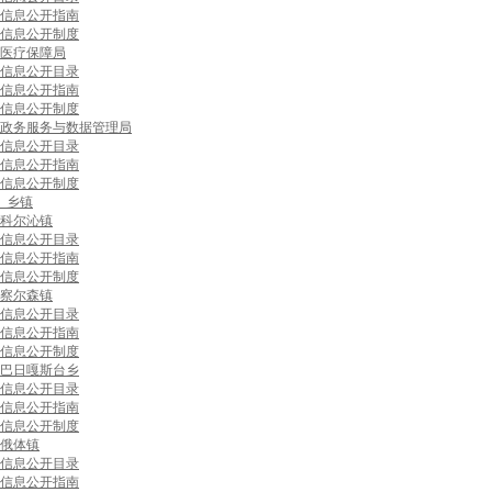
信息公开指南
信息公开制度
医疗保障局
信息公开目录
信息公开指南
信息公开制度
政务服务与数据管理局
信息公开目录
信息公开指南
信息公开制度
乡镇
科尔沁镇
信息公开目录
信息公开指南
信息公开制度
察尔森镇
信息公开目录
信息公开指南
信息公开制度
巴日嘎斯台乡
信息公开目录
信息公开指南
信息公开制度
俄体镇
信息公开目录
信息公开指南