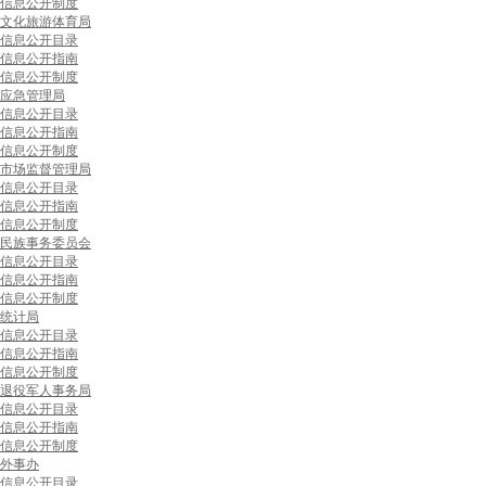
信息公开制度
文化旅游体育局
信息公开目录
信息公开指南
信息公开制度
应急管理局
信息公开目录
信息公开指南
信息公开制度
市场监督管理局
信息公开目录
信息公开指南
信息公开制度
民族事务委员会
信息公开目录
信息公开指南
信息公开制度
统计局
信息公开目录
信息公开指南
信息公开制度
退役军人事务局
信息公开目录
信息公开指南
信息公开制度
外事办
信息公开目录