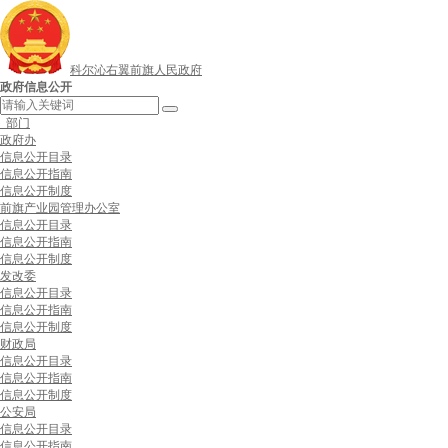
科尔沁右翼前旗人民政府
政府信息公开
部门
政府办
信息公开目录
信息公开指南
信息公开制度
前旗产业园管理办公室
信息公开目录
信息公开指南
信息公开制度
发改委
信息公开目录
信息公开指南
信息公开制度
财政局
信息公开目录
信息公开指南
信息公开制度
公安局
信息公开目录
信息公开指南