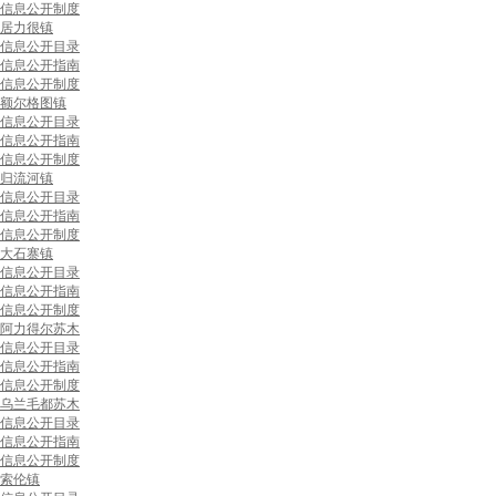
信息公开制度
居力很镇
信息公开目录
信息公开指南
信息公开制度
额尔格图镇
信息公开目录
信息公开指南
信息公开制度
归流河镇
信息公开目录
信息公开指南
信息公开制度
大石寨镇
信息公开目录
信息公开指南
信息公开制度
阿力得尔苏木
信息公开目录
信息公开指南
信息公开制度
乌兰毛都苏木
信息公开目录
信息公开指南
信息公开制度
索伦镇