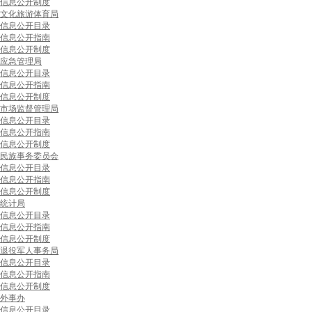
信息公开制度
文化旅游体育局
信息公开目录
信息公开指南
信息公开制度
应急管理局
信息公开目录
信息公开指南
信息公开制度
市场监督管理局
信息公开目录
信息公开指南
信息公开制度
民族事务委员会
信息公开目录
信息公开指南
信息公开制度
统计局
信息公开目录
信息公开指南
信息公开制度
退役军人事务局
信息公开目录
信息公开指南
信息公开制度
外事办
信息公开目录