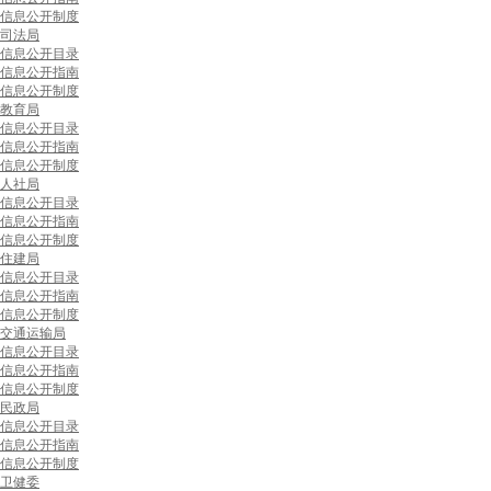
信息公开制度
司法局
信息公开目录
信息公开指南
信息公开制度
教育局
信息公开目录
信息公开指南
信息公开制度
人社局
信息公开目录
信息公开指南
信息公开制度
住建局
信息公开目录
信息公开指南
信息公开制度
交通运输局
信息公开目录
信息公开指南
信息公开制度
民政局
信息公开目录
信息公开指南
信息公开制度
卫健委