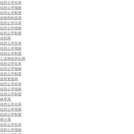
信息公开目录
信息公开指南
信息公开制度
农牧和科技局
信息公开目录
信息公开指南
信息公开制度
水利局
信息公开目录
信息公开指南
信息公开制度
工业和信息化局
信息公开目录
信息公开指南
信息公开制度
自然资源局
信息公开目录
信息公开指南
信息公开制度
林草局
信息公开目录
信息公开指南
信息公开制度
审计局
信息公开目录
信息公开指南