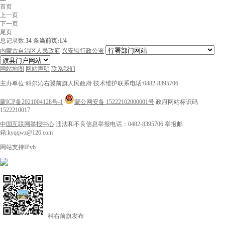
首页
上一页
下一页
尾页
总记录数:
34
条
当前页:
1
/
4
内蒙古自治区人民政府
兴安盟行政公署
网站地图
网站声明
联系我们
主办单位:科尔沁右翼前旗人民政府
技术维护联系电话:0482-8395706
蒙ICP备2021004128号-1
蒙公网安备 15222102000001号
政府网站标识码
1522210017
中国互联网举报中心
违法和不良信息举报电话：0482-8395706
举报邮
箱:kyqqwz@126.com
网站支持IPv6
科右前旗发布