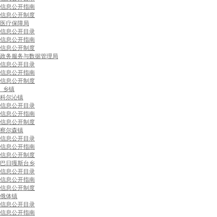
信息公开指南
信息公开制度
医疗保障局
信息公开目录
信息公开指南
信息公开制度
政务服务与数据管理局
信息公开目录
信息公开指南
信息公开制度
乡镇
科尔沁镇
信息公开目录
信息公开指南
信息公开制度
察尔森镇
信息公开目录
信息公开指南
信息公开制度
巴日嘎斯台乡
信息公开目录
信息公开指南
信息公开制度
俄体镇
信息公开目录
信息公开指南