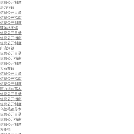
信息公开制度
居力很镇
信息公开目录
信息公开指南
信息公开制度
额尔格图镇
信息公开目录
信息公开指南
信息公开制度
归流河镇
信息公开目录
信息公开指南
信息公开制度
大石寨镇
信息公开目录
信息公开指南
信息公开制度
阿力得尔苏木
信息公开目录
信息公开指南
信息公开制度
乌兰毛都苏木
信息公开目录
信息公开指南
信息公开制度
索伦镇