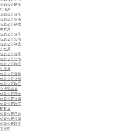
信息公开制度
司法局
信息公开目录
信息公开指南
信息公开制度
教育局
信息公开目录
信息公开指南
信息公开制度
人社局
信息公开目录
信息公开指南
信息公开制度
住建局
信息公开目录
信息公开指南
信息公开制度
交通运输局
信息公开目录
信息公开指南
信息公开制度
民政局
信息公开目录
信息公开指南
信息公开制度
卫健委