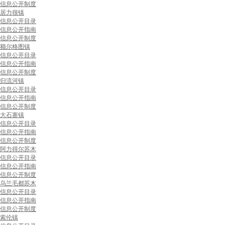
信息公开制度
居力很镇
信息公开目录
信息公开指南
信息公开制度
额尔格图镇
信息公开目录
信息公开指南
信息公开制度
归流河镇
信息公开目录
信息公开指南
信息公开制度
大石寨镇
信息公开目录
信息公开指南
信息公开制度
阿力得尔苏木
信息公开目录
信息公开指南
信息公开制度
乌兰毛都苏木
信息公开目录
信息公开指南
信息公开制度
索伦镇