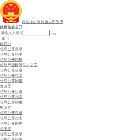
科尔沁右翼前旗人民政府
政府信息公开
部门
政府办
信息公开目录
信息公开指南
信息公开制度
前旗产业园管理办公室
信息公开目录
信息公开指南
信息公开制度
发改委
信息公开目录
信息公开指南
信息公开制度
财政局
信息公开目录
信息公开指南
信息公开制度
公安局
信息公开目录
信息公开指南