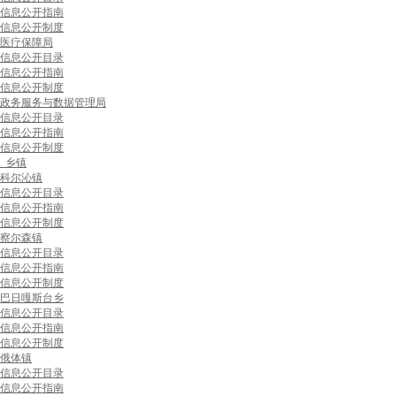
信息公开指南
信息公开制度
医疗保障局
信息公开目录
信息公开指南
信息公开制度
政务服务与数据管理局
信息公开目录
信息公开指南
信息公开制度
乡镇
科尔沁镇
信息公开目录
信息公开指南
信息公开制度
察尔森镇
信息公开目录
信息公开指南
信息公开制度
巴日嘎斯台乡
信息公开目录
信息公开指南
信息公开制度
俄体镇
信息公开目录
信息公开指南