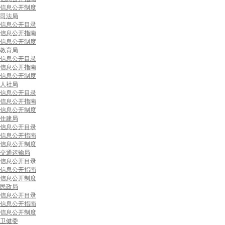
信息公开制度
司法局
信息公开目录
信息公开指南
信息公开制度
教育局
信息公开目录
信息公开指南
信息公开制度
人社局
信息公开目录
信息公开指南
信息公开制度
住建局
信息公开目录
信息公开指南
信息公开制度
交通运输局
信息公开目录
信息公开指南
信息公开制度
民政局
信息公开目录
信息公开指南
信息公开制度
卫健委