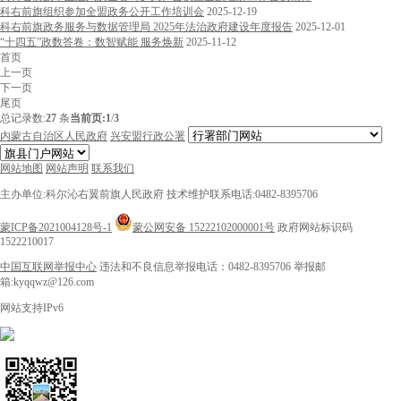
科右前旗组织参加全盟政务公开工作培训会
2025-12-19
科右前旗政务服务与数据管理局 2025年法治政府建设年度报告
2025-12-01
“十四五”政数答卷：数智赋能 服务焕新
2025-11-12
首页
上一页
下一页
尾页
总记录数:
27
条
当前页:
1
/
3
内蒙古自治区人民政府
兴安盟行政公署
网站地图
网站声明
联系我们
主办单位:科尔沁右翼前旗人民政府
技术维护联系电话:0482-8395706
蒙ICP备2021004128号-1
蒙公网安备 15222102000001号
政府网站标识码
1522210017
中国互联网举报中心
违法和不良信息举报电话：0482-8395706
举报邮
箱:kyqqwz@126.com
网站支持IPv6