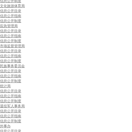
信息公开制度
文化旅游体育局
信息公开目录
信息公开指南
信息公开制度
应急管理局
信息公开目录
信息公开指南
信息公开制度
市场监督管理局
信息公开目录
信息公开指南
信息公开制度
民族事务委员会
信息公开目录
信息公开指南
信息公开制度
统计局
信息公开目录
信息公开指南
信息公开制度
退役军人事务局
信息公开目录
信息公开指南
信息公开制度
外事办
信息公开目录