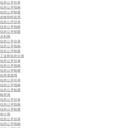
信息公开目录
信息公开指南
信息公开制度
农牧和科技局
信息公开目录
信息公开指南
信息公开制度
水利局
信息公开目录
信息公开指南
信息公开制度
工业和信息化局
信息公开目录
信息公开指南
信息公开制度
自然资源局
信息公开目录
信息公开指南
信息公开制度
林草局
信息公开目录
信息公开指南
信息公开制度
审计局
信息公开目录
信息公开指南