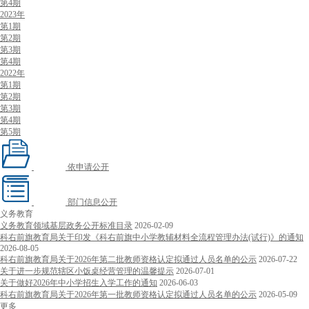
第4期
2023年
第1期
第2期
第3期
第4期
2022年
第1期
第2期
第3期
第4期
第5期
依申请公开
部门信息公开
义务教育
义务教育领域基层政务公开标准目录
2026-02-09
科右前旗教育局关于印发《科右前旗中小学教辅材料全流程管理办法(试行)》的通知
2026-08-05
科右前旗教育局关于2026年第二批教师资格认定拟通过人员名单的公示
2026-07-22
关于进一步规范辖区小饭桌经营管理的温馨提示
2026-07-01
关于做好2026年中小学招生入学工作的通知
2026-06-03
科右前旗教育局关于2026年第一批教师资格认定拟通过人员名单的公示
2026-05-09
更多