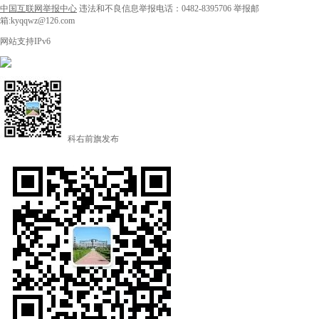
中国互联网举报中心
违法和不良信息举报电话：0482-8395706
举报邮
箱:kyqqwz@126.com
网站支持IPv6
科右前旗发布