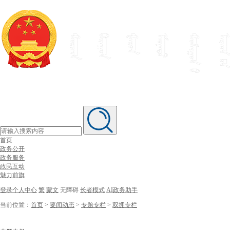
首页
政务公开
政务服务
政民互动
魅力前旗
登录个人中心
繁
蒙文
无障碍
长者模式
AI政务助手
当前位置：
首页
>
要闻动态
>
专题专栏
>
双拥专栏