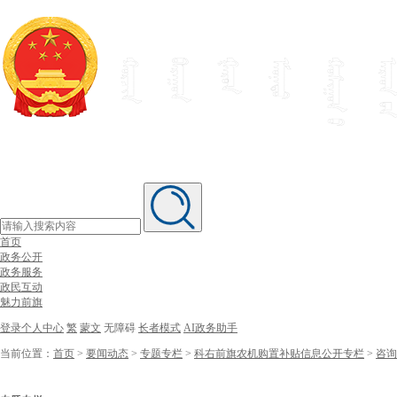
首页
政务公开
政务服务
政民互动
魅力前旗
登录个人中心
繁
蒙文
无障碍
长者模式
AI政务助手
当前位置：
首页
>
要闻动态
>
专题专栏
>
科右前旗农机购置补贴信息公开专栏
>
咨询