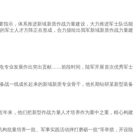
要指示，体系推进新域新质作战力量建设，大力推进军士队伍
的军士人才方阵正在形成，合力描绘出我军新域新质作战力量建
电专业发展作出突出贡献……前段时间，陆军开展首次优秀军士
备战一线成长起来的新域新质专业骨干，他长期钻研某新型装备
近年来，他们把新型作战力量人才培养作为重中之重，精心构建
构批量培养一批、军事实践活动摔打磨砺一批”等举措，开设陆