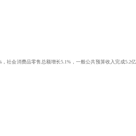
7%，
社会消费品零售总额增长
5.1
%，一般公共预算收入完成
5.2