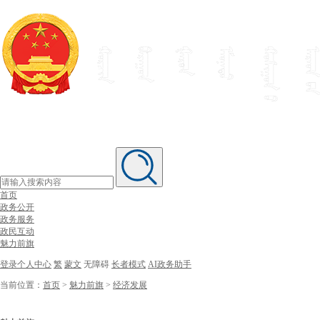
首页
政务公开
政务服务
政民互动
魅力前旗
登录个人中心
繁
蒙文
无障碍
长者模式
AI政务助手
当前位置：
首页
>
魅力前旗
>
经济发展