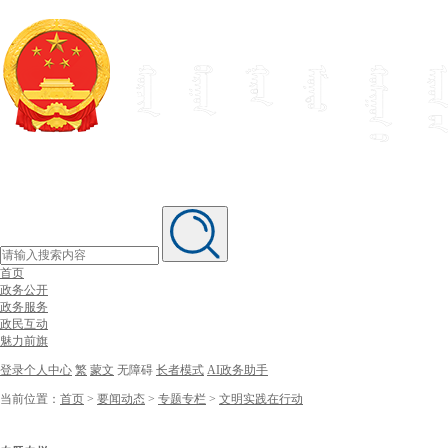
首页
政务公开
政务服务
政民互动
魅力前旗
登录个人中心
繁
蒙文
无障碍
长者模式
AI政务助手
当前位置：
首页
>
要闻动态
>
专题专栏
>
文明实践在行动