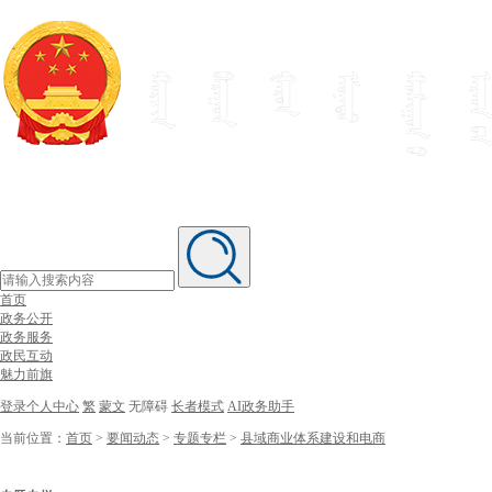
首页
政务公开
政务服务
政民互动
魅力前旗
登录个人中心
繁
蒙文
无障碍
长者模式
AI政务助手
当前位置：
首页
>
要闻动态
>
专题专栏
>
县域商业体系建设和电商