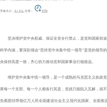
字体大小：
A+
A
A-
分享：
打印
坚决维护党中央权威、保证全党令行禁止，是党和国家前途
科学内涵，要深刻领会“坚持党中央集中统一领导”是党的领导的
央保持高度一致，齐心协力推动党和国家事业行稳致远。
维护党中央集中统一领导，是一个成熟的马克思主义执政党
果每一个支部、每一个人都各行其是，党就只能陷入瓦解，就不能
负着团结带领亿万人民全面建设社会主义现代化国家、全面推