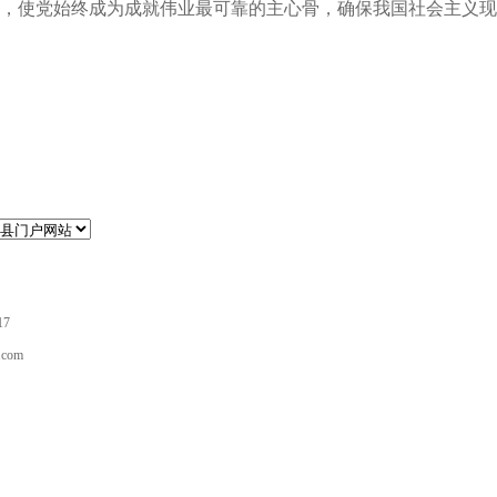
，使党始终成为成就伟业最可靠的主心骨，确保我国社会主义现
17
com