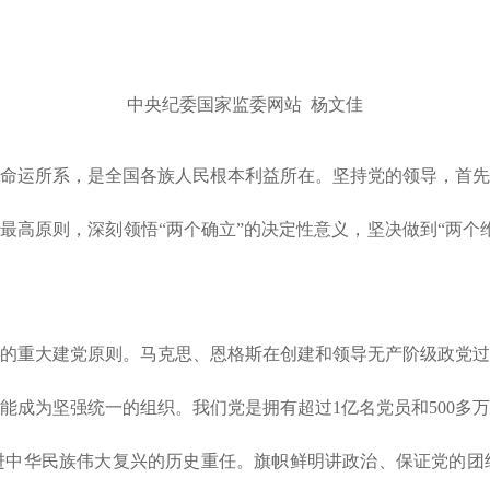
中央纪委国家监委网站 杨文佳
命运所系，是全国各族人民根本利益所在。坚持党的领导，首先
最高原则，深刻领悟“两个确立”的决定性意义，坚决做到“两个
的重大建党原则。马克思、恩格斯在创建和领导无产阶级政党过
成为坚强统一的组织。我们党是拥有超过1亿名党员和500多万
进中华民族伟大复兴的历史重任。旗帜鲜明讲政治、保证党的团