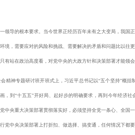
一领导的根本要求。当今世界正经历百年未有之大变局，我国正
环境，需要应对的风险和挑战、需要解决的矛盾和问题比以往更
只有站在政治高度看，对党中央的大政方针和决策部署才能领会
中全会精神专题研讨班开班式上，习近平总书记以“五个坚持”概
画，到“十五五”开好局、起好步的明确要求，再到今年经济社
党中央重大决策部署贯彻落实好，必须坚持全党一条心、全国一
行党中央决策部署上打折扣、做选择、搞变通，任何情况下都要