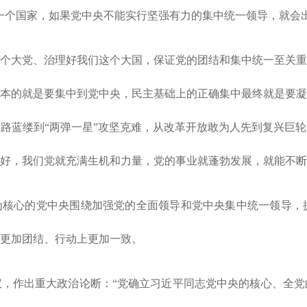
一个国家，如果党中央不能实行坚强有力的集中统一领导，就会
个大党、治理好我们这个大国，保证党的团结和集中统一至关重
本的就是要集中到党中央，民主基础上的正确集中最终就是要凝
路蓝缕到“两弹一星”攻坚克难，从改革开放敢为人先到复兴巨
好，我们党就充满生机和力量，党的事业就蓬勃发展，就能不断
为核心的党中央围绕加强党的全面领导和党中央集中统一领导，
更加团结、行动上更加一致。
史决议，作出重大政治论断：“党确立习近平同志党中央的核心、