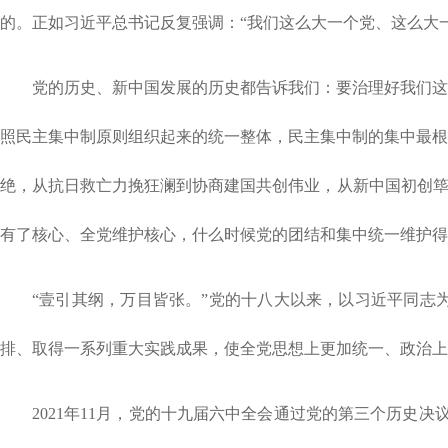
的。正如习近平总书记反复强调：“我们这么大一个党、这么大
党的历史、新中国发展的历史都告诉我们：要治理好我们这
照民主集中制原则组织起来的统一整体，民主集中制的集中最根
绝，从抗日救亡力挽狂澜到协商建国共创伟业，从新中国初创筚
有了核心、全党维护核心，什么时候党的团结和集中统一维护得
“壹引其纲，万目皆张。”党的十八大以来，以习近平同志
排、取得一系列重大实践成果，使全党思想上更加统一、政治上
2021年11月，党的十九届六中全会通过党的第三个历