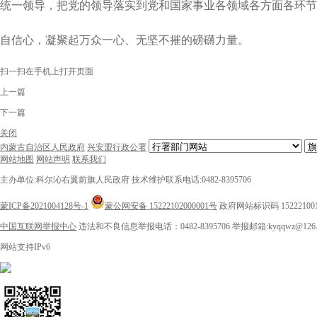
统一领导，把党的领导落实到党和国家事业各领域各方面各环节
自信心，凝聚起万众一心、无坚不摧的磅礴力量。
扫一扫在手机上打开页面
上一篇
下一篇
关闭
内蒙古自治区人民政府
兴安盟行政公署
网站地图
网站声明
联系我们
主办单位:科尔沁右翼前旗人民政府
技术维护联系电话:0482-8395706
蒙ICP备2021004128号-1
蒙公网安备 15222102000001号
政府网站标识码 15222100
中国互联网举报中心
违法和不良信息举报电话：0482-8395706
举报邮箱:kyqqwz@126.
网站支持IPv6