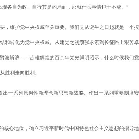
出现各自为政、自行其是的局面，那就什么事情也干不成。”
要，维护党中央权威至关重要。我们党从诞生之日起就是一个按
结和转化为党中央权威。从建党之初顽强求索到长征路上艰苦卓
轮劈波斩浪……苦难辉煌的百余年党史鲜明昭示，什么时候我们党
从胜利走向胜利。
提出一系列原创性新理念新思想新战略、作出一系列重要制度安
全党的核心地位，确立习近平新时代中国特色社会主义思想的指导地