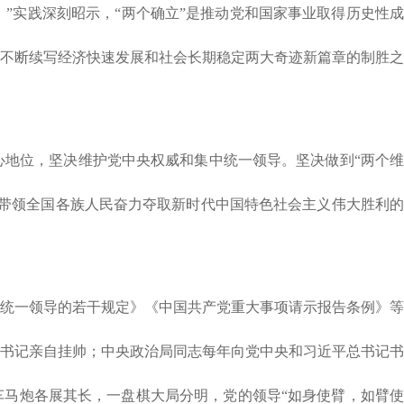
”实践深刻昭示，“两个确立”是推动党和国家事业取得历史性成
不断续写经济快速发展和社会长期稳定两大奇迹新篇章的制胜之
心地位，坚决维护党中央权威和集中统一领导。坚决做到“两个维
带领全国各族人民奋力夺取新时代中国特色社会主义伟大胜利的
统一领导的若干规定》《中国共产党重大事项请示报告条例》等
书记亲自挂帅；中央政治局同志每年向党中央和习近平总书记书
车马炮各展其长，一盘棋大局分明，党的领导“如身使臂，如臂使