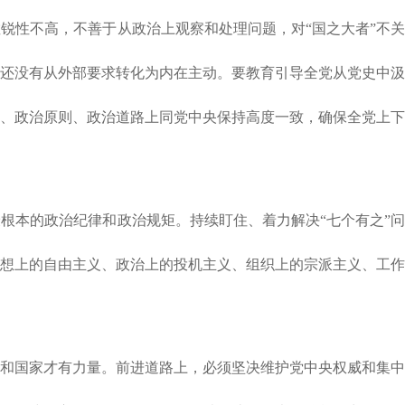
锐性不高，不善于从政治上观察和处理问题，对“国之大者”不关
还没有从外部要求转化为内在主动。要教育引导全党从党史中汲
、政治原则、政治道路上同党中央保持高度一致，确保全党上下
根本的政治纪律和政治规矩。持续盯住、着力解决“七个有之”问
想上的自由主义、政治上的投机主义、组织上的宗派主义、工作
和国家才有力量。前进道路上，必须坚决维护党中央权威和集中