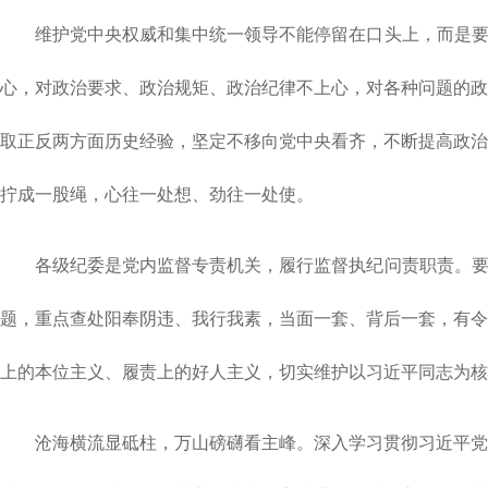
维护党中央权威和集中统一领导不能停留在口头上，而是要
心，对政治要求、政治规矩、政治纪律不上心，对各种问题的政
取正反两方面历史经验，坚定不移向党中央看齐，不断提高政治
拧成一股绳，心往一处想、劲往一处使。
各级纪委是党内监督专责机关，履行监督执纪问责职责。要
题，重点查处阳奉阴违、我行我素，当面一套、背后一套，有令
上的本位主义、履责上的好人主义，切实维护以习近平同志为核
沧海横流显砥柱，万山磅礴看主峰。深入学习贯彻习近平党