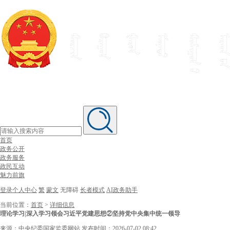
首页
政务公开
政务服务
政民互动
魅力前旗
登录个人中心
繁
蒙文
无障碍
长者模式
AI政务助手
当前位置：
首页
>
详细信息
理论学习|深入学习领会习近平党建思想②坚持党中央集中统一领导
来源：中央纪委国家监委网站
发布时间：2026-07-02 08:42