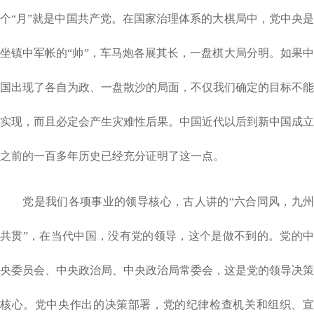
个“月”就是中国共产党。在国家治理体系的大棋局中，党中央是
坐镇中军帐的“帅”，车马炮各展其长，一盘棋大局分明。如果中
国出现了各自为政、一盘散沙的局面，不仅我们确定的目标不能
实现，而且必定会产生灾难性后果。中国近代以后到新中国成立
之前的一百多年历史已经充分证明了这一点。
党是我们各项事业的领导核心，古人讲的“六合同风，九州
共贯”，在当代中国，没有党的领导，这个是做不到的。党的中
央委员会、中央政治局、中央政治局常委会，这是党的领导决策
核心。党中央作出的决策部署，党的纪律检查机关和组织、宣