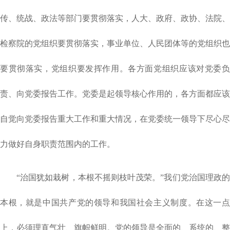
传、统战、政法等部门要贯彻落实，人大、政府、政协、法院、
检察院的党组织要贯彻落实，事业单位、人民团体等的党组织也
要贯彻落实，党组织要发挥作用。各方面党组织应该对党委负
责、向党委报告工作。党委是起领导核心作用的，各方面都应该
自觉向党委报告重大工作和重大情况，在党委统一领导下尽心尽
力做好自身职责范围内的工作。
“治国犹如栽树，本根不摇则枝叶茂荣。”我们党治国理政的
本根，就是中国共产党的领导和我国社会主义制度。在这一点
上，必须理直气壮、旗帜鲜明。党的领导是全面的、系统的、整