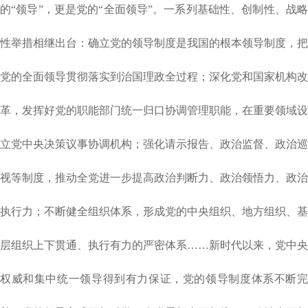
的“领导”，更是党的“全面领导”。一系列基础性、创制性、战略
性举措相继出台：确立党的领导制度是我国的根本领导制度，把
党的全面领导贯彻落实到治国理政全过程；深化党和国家机构改
革，发挥好党的职能部门统一归口协调管理职能，在重要领域设
立党中央决策议事协调机构；强化请示报告、政治监督、政治巡
视等制度，推动全党进一步提高政治判断力、政治领悟力、政治
执行力；不断健全组织体系，形成党的中央组织、地方组织、基
层组织上下贯通、执行有力的严密体系……新时代以来，党中央
权威和集中统一领导得到有力保证，党的领导制度体系不断完