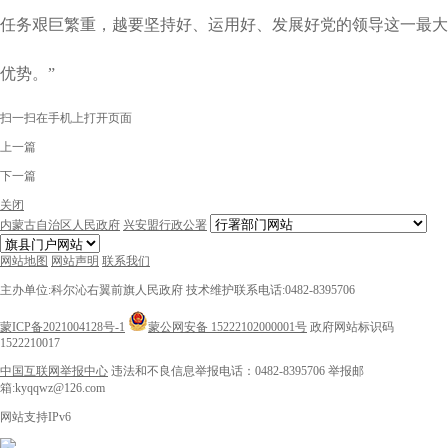
任务艰巨繁重，越要坚持好、运用好、发展好党的领导这一最大
优势。”
扫一扫在手机上打开页面
上一篇
下一篇
关闭
内蒙古自治区人民政府
兴安盟行政公署
网站地图
网站声明
联系我们
主办单位:科尔沁右翼前旗人民政府
技术维护联系电话:0482-8395706
蒙ICP备2021004128号-1
蒙公网安备 15222102000001号
政府网站标识码
1522210017
中国互联网举报中心
违法和不良信息举报电话：0482-8395706
举报邮
箱:kyqqwz@126.com
网站支持IPv6