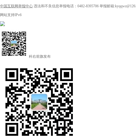
中国互联网举报中心
违法和不良信息举报电话：0482-8395706
举报邮箱:kyqqwz@126.
网站支持IPv6
科右前旗发布