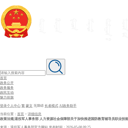
首页
政务公开
政务服务
政民互动
魅力前旗
登录个人中心
繁
蒙文
无障碍
长者模式
AI政务助手
当前位置：
首页
>
详细信息
政策法规|退役军人事务部 人力资源社会保障部关于加快推进国防教育辅导员职业技
来源：退役军人事务部官方网站
发布时间：2026-05-08 09:25