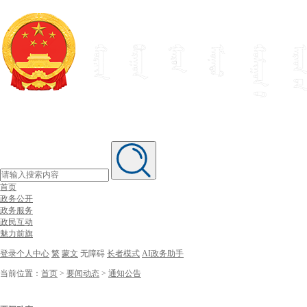
首页
政务公开
政务服务
政民互动
魅力前旗
登录个人中心
繁
蒙文
无障碍
长者模式
AI政务助手
当前位置：
首页
>
要闻动态
>
通知公告