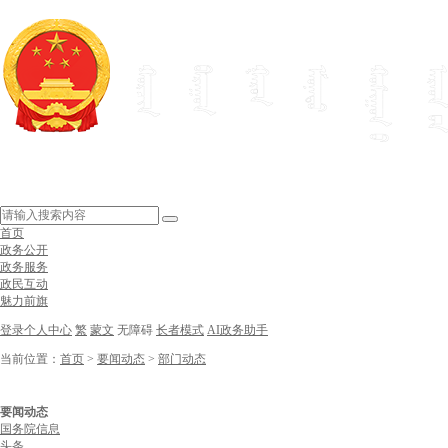
首页
政务公开
政务服务
政民互动
魅力前旗
登录个人中心
繁
蒙文
无障碍
长者模式
AI政务助手
当前位置：
首页
>
要闻动态
>
部门动态
要闻动态
国务院信息
头条