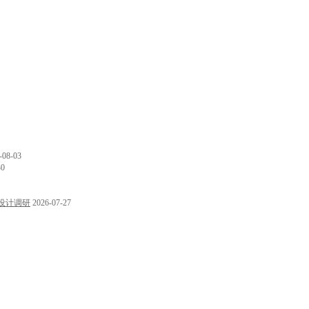
-08-03
30
设计调研
2026-07-27