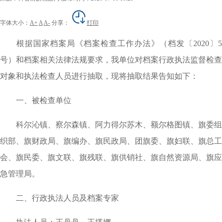
字体大小：
A+
A
A-
分享：
打印
根据国家档案局《档案检查工作办法》（档发〔
2020
〕
5
号）和档案相关法律法规要求，我单位对档案行政执法监督检查
对象和执法检查人员进行抽取，现将抽取结果告知如下：
一、被检查单位
科尔沁镇、察尔森镇、阿力得尔苏木、额尔格图镇、旗委组
织部、旗财政局、旗编办、旗民政局、团旗委、旗妇联、旗总工
会、旗民委、旗文联、旗残联、旗供销社、旗自然资源局、旗应
急管理局。
二、行政执法人员及档案专家