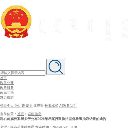
首页
政务公开
政务服务
政民互动
魅力前旗
登录个人中心
繁
蒙文
无障碍
长者模式
AI政务助手
当前位置：
首页
>
详细信息
科右前旗档案局关于公布2026年档案行政执法监督检查抽取结果的通告
来源：科右前旗档案局
发布时间：2026-07-06 10:28