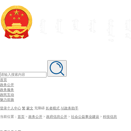
首页
政务公开
政务服务
政民互动
魅力前旗
登录个人中心
繁
蒙文
无障碍
长者模式
AI政务助手
当前位置：
首页
>
政务公开
>
政府信息公开
>
社会公益事业建设
>
科技信息