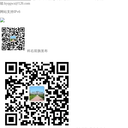
箱:kyqqwz@126.com
网站支持IPv6
科右前旗发布