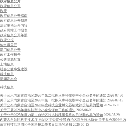
政府信息公开
政府信息公开
政策
政府信息公开指南
政府信息公开制度
法定主动公开内容
政府网站工作报表
政府信息公开年报
政府公报
依申请公开
部门信息公开
政府工作报告
公共资源配置
土地信息
社会公益事业建设
科技信息
新闻发布会
科技信息
关于公示内蒙古自治区2026年第二批拟入库科技型中小企业名单的通知
2026-07-30
关于公示内蒙古自治区2026年第一批拟入库科技型中小企业名单的通知
2026-07-15
关于公布内蒙古自治区2026年度科技企业孵化器绩效评价结果的通知
2026-06-11
关于开展2026年度科技型中小企业评价工作的通知
2026-06-09
关于公示2025年度内蒙古自治区技术转移服务机构后补助名单的通知
2026-05-29
内蒙古自治区科学技术厅 自治区党委宣传部 自治区科学技术协会 关于举办2026年内
蒙古科技活动周和全国科技工作者日活动的通知
2026-05-15