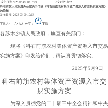
成文日期
2025-05-09 10:15:06
公文时效
有效
科右前旗人民政府办公室关于印发《科右前旗农村集体资产资源入市交易实施方案》
的通知
发布日期: 2025-05-09 10:15
字体大小：
A+
A
A-
分享：
下载
各苏木乡镇人民政府，旗直有关部门：
现将《科右前旗农村集体资产资源入市交易
实施方案》印发给你们，请认真贯彻落实。
2025
年
5
月
9
日
科右前旗农村集体资产资源入市交
易实施方案
为深入贯彻党的二十届三中全会精神和中央