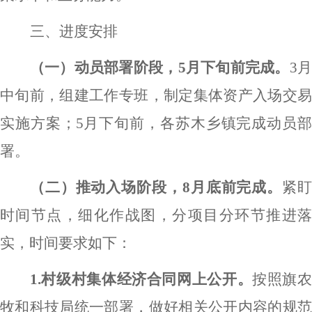
三、进度安排
（一）动员部署阶段，
5
月下旬前完成。
3
中旬前，组建工作专班，制定集体资产入场交易
实施方案；
5
月下旬前，各苏木乡镇完成动员
署。
（二）推动入场阶段，
8
月底前完成。
紧
时间节点，细化作战图，分项目分环节推进落
实，时间要求如下：
1.
村级村集体经济合同网上公开。
按照旗
牧和科技局统一部署，做好相关公开内容的规范