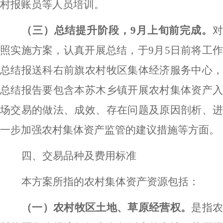
村报账员等人员培训。
（三）总结提升阶段，
9
月上旬前完成。
照实施方案，认真开展总结，于
9
月
5
日前将工
总结报送科右前旗农村牧区集体经济服务中心，
总结报告要包含本苏木乡镇开展农村集体资产入
场交易的做法、成效、存在问题及原因剖析、进
一步加强农村集体资产监管的建议措施等方面。
四、交易品种及费用标准
本方案所指的农村集体资产资源包括：
（一）农村牧区土地、草原经营权。
是指