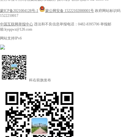
蒙ICP备2021004128号-1
蒙公网安备 15222102000001号
政府网站标识码
1522210017
中国互联网举报中心
违法和不良信息举报电话：0482-8395706
举报邮
箱:kyqqwz@126.com
网站支持IPv6
科右前旗发布