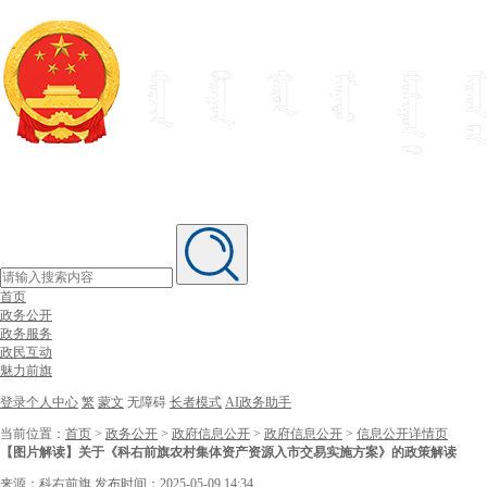
首页
政务公开
政务服务
政民互动
魅力前旗
登录个人中心
繁
蒙文
无障碍
长者模式
AI政务助手
当前位置：
首页
>
政务公开
>
政府信息公开
>
政府信息公开
>
信息公开详情页
【图片解读】关于《科右前旗农村集体资产资源入市交易实施方案》的政策解读
来源：科右前旗
发布时间：2025-05-09 14:34