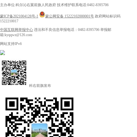
主办单位:科尔沁右翼前旗人民政府
技术维护联系电话:0482-8395706
蒙ICP备2021004128号-1
蒙公网安备 15222102000001号
政府网站标识码
1522210017
中国互联网举报中心
违法和不良信息举报电话：0482-8395706
举报邮
箱:kyqqwz@126.com
网站支持IPv6
科右前旗发布