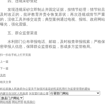
四、违规采砂查处
发现违规采砂立即制止并固定证据，按情节处理：情节轻且
及时改正的，批评教育并责令恢复原状；再次违规或情节严重
的，没收工具并移交追责；典型案例通过电视、报纸、政府网站
曝光，强化震慑。
五、群众监督渠道
水利部门公布举报电话、邮箱，及时核查举报线索；严格保
密举报人信息，保障群众监督权益，形成多方监管格局。
扫一扫在手机上打开页面
上一篇
下一篇
关闭
相关文章
科右前旗人民政府办公室关于加强河道采砂民采民用行为监督管理的通知
内蒙古自治区人民政府
兴安盟行政公署
网站地图
网站声明
联系我们