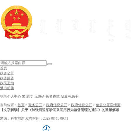
首页
政务公开
政务服务
政民互动
魅力前旗
登录个人中心
繁
蒙文
无障碍
长者模式
AI政务助手
当前位置：
首页
>
政务公开
>
政府信息公开
>
政府信息公开
>
信息公开详情页
【文字解读】关于《加强河道采砂民采民用行为监督管理的通知》的政策解读
来源：科右前旗
发布时间：2025-08-16 09:41