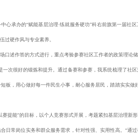
中心承办的“赋能基层治理·练就服务硬功”科右前旗第一届社
伍过硬作风与专业素养。
场口述作答的方式进行，重点考验参赛社区工作者的政策理论储
说是一次很好的锻炼和提升。通过备赛和参赛，我系统梳理了社
短板，用心做好每一件民生小事，耐心服务居民，踏踏实实做好
以赛提能”的目标，以个人竞赛形式开展，考题紧扣基层治理新
合日常岗位实务和群众服务需求，针对性强、实用性高。“通过