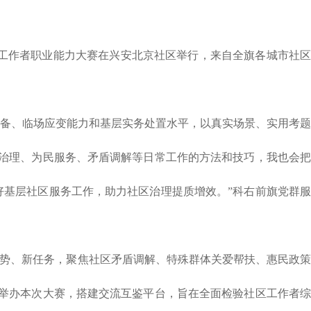
区工作者职业能力大赛在兴安北京社区举行，来自全旗各城市社
备、临场应变能力和基层实务处置水平，以真实场景、实用考题
区治理、为民服务、矛盾调解等日常工作的方法和技巧，我也会
基层社区服务工作，助力社区治理提质增效。”科右前旗党群服
形势、新任务，聚焦社区矛盾调解、特殊群体关爱帮扶、惠民政
举办本次大赛，搭建交流互鉴平台，旨在全面检验社区工作者综