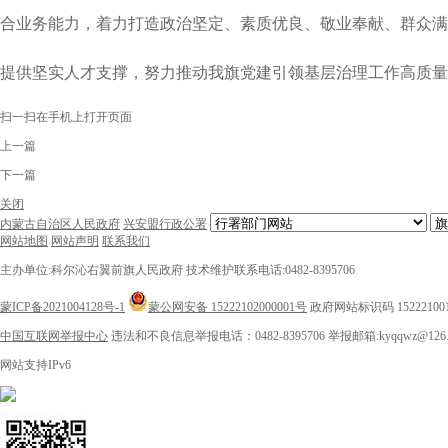
合业务能力，着力打造政治坚定、素质优良、敬业奉献、群众满
提供坚实人才支撑，努力推动我旗党建引领基层治理工作高质量
扫一扫在手机上打开页面
上一篇
下一篇
关闭
内蒙古自治区人民政府
兴安盟行政公署
网站地图
网站声明
联系我们
主办单位:科尔沁右翼前旗人民政府
技术维护联系电话:0482-8395706
蒙ICP备2021004128号-1
蒙公网安备 15222102000001号
政府网站标识码 15222100
中国互联网举报中心
违法和不良信息举报电话：0482-8395706
举报邮箱:kyqqwz@126.
网站支持IPv6