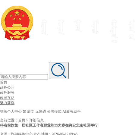
首页
政务公开
政务服务
政民互动
魅力前旗
登录个人中心
繁
蒙文
无障碍
长者模式
AI政务助手
当前位置：
首页
>
详细信息
科右前旗第一届社区工作者职业能力大赛在兴安北京社区举行
来源：旗融媒体中心
发布时间：2026-06-12 09:46