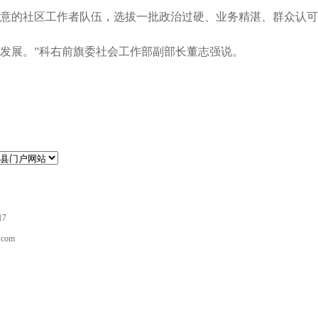
意的社区工作者队伍，选拔一批政治过硬、业务精湛、群众认可
发展。”科右前旗委社会工作部副部长董志强说。
17
com