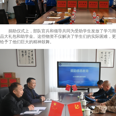
捐助仪式上，部队官兵和领导共同为受助学生发放了学习用
品大礼包和助学金。这些物资不仅解决了学生们的实际困难，更
给予了他们巨大的精神鼓舞。