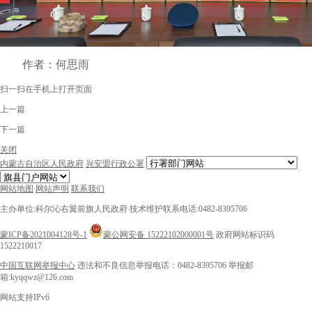
作者：何思雨
扫一扫在手机上打开页面
上一篇
下一篇
关闭
内蒙古自治区人民政府
兴安盟行政公署
网站地图
网站声明
联系我们
主办单位:科尔沁右翼前旗人民政府
技术维护联系电话:0482-8395706
蒙ICP备2021004128号-1
蒙公网安备 15222102000001号
政府网站标识码
1522210017
中国互联网举报中心
违法和不良信息举报电话：0482-8395706
举报邮
箱:kyqqwz@126.com
网站支持IPv6