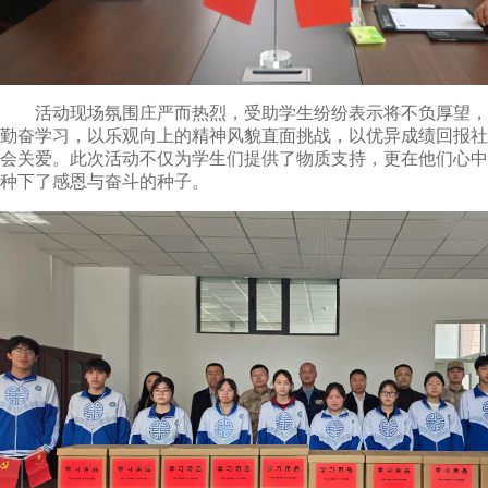
活动现场氛围庄严而热烈，受助学生纷纷表示将不负厚望，
勤奋学习，以乐观向上的精神风貌直面挑战，以优异成绩回报社
会关爱。此次活动不仅为学生们提供了物质支持，更在他们心中
种下了感恩与奋斗的种子。