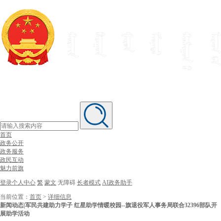
首页
政务公开
政务服务
政民互动
魅力前旗
登录个人中心
繁
蒙文
无障碍
长者模式
AI政务助手
当前位置：
首页
>
详细信息
新闻动态|军民共建助力学子 红星助学情暖校园--旗退役军人事务局联合32396部队开
展助学活动