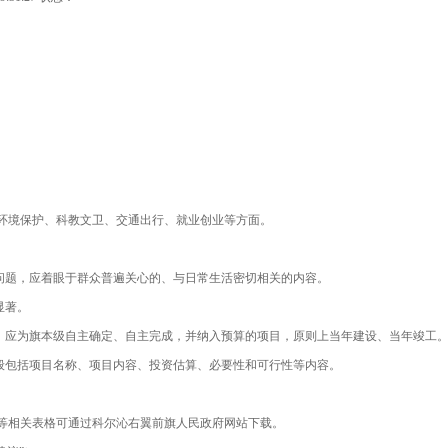
环境保护、科教文卫、交通出行、就业创业等方面
。
问题，应着眼于群众普遍关心的、与日常生活密切相关的内容。
显著。
，应为旗本级自主确定、自主完成，并纳入预算的项目，原则上当年建设、当年竣工
般包括项目名称、项目内容、投资估算、必要性和可行性等内容。
等相关表格可通过科尔沁右翼前旗人民政府网站下载。