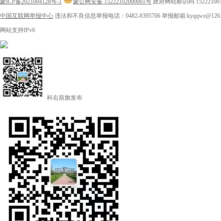
蒙ICP备2021004128号-1
蒙公网安备 15222102000001号
政府网站标识码 15222100
中国互联网举报中心
违法和不良信息举报电话：0482-8395706
举报邮箱:kyqqwz@126.
网站支持IPv6
科右前旗发布