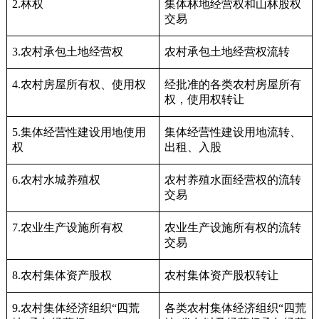
2.林权
集体林地经营权和山林股权
交易
3.农村承包土地经营权
农村承包土地经营权流转
4.农村房屋所有权、使用权
经批准的各类农村房屋所有
权，使用权转让
5.集体经营性建设用地使用
集体经营性建设用地流转、
权
出租、入股
6.农村水城养殖权
农村养殖水面经营权的流转
交易
7.农业生产设施所有权
农业生产设施所有权的流转
交易
8.农村集体资产股权
农村集体资产股权转让
9.农村集体经济组织“四荒
各类农村集体经济组织“四荒