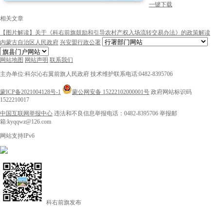
一键下载
相关文章
【图片解读】关于《科右前旗鼓励和引导农村产权入场流转交易办法》的政策解读
内蒙古自治区人民政府
兴安盟行政公署
网站地图
网站声明
联系我们
主办单位:科尔沁右翼前旗人民政府
技术维护联系电话:0482-8395706
蒙ICP备2021004128号-1
蒙公网安备 15222102000001号
政府网站标识码
1522210017
中国互联网举报中心
违法和不良信息举报电话：0482-8395706
举报邮
箱:kyqqwz@126.com
网站支持IPv6
科右前旗发布