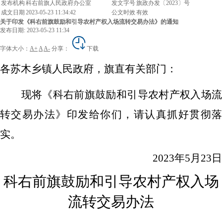
发布机构
科右前旗人民政府办公室
发文字号
旗政办发〔2023〕号
成文日期
2023-05-23 11:34:42
公文时效
有效
关于印发《科右前旗鼓励和引导农村产权入场流转交易办法》的通知
发布日期: 2023-05-23 11:34
字体大小：
A+
A
A-
分享：
下载
各苏木乡镇人民政府，旗直有关部门：
现将《科右前旗鼓励和引导农村产权入场流
转交易办法》印发给你们，请认真抓好贯彻落
实。
202
3
年
5
月
23
日
科右前旗鼓励和引导农村产权入场
流转交易办法