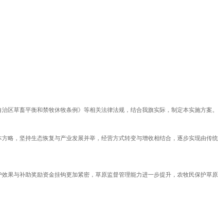
治区草畜平衡和禁牧休牧条例》等相关法律法规，结合我旗实际，制定本实施方案。
方略，坚持生态恢复与产业发展并举，经营方式转变与增收相结合，逐步实现由传统
效果与补助奖励资金挂钩更加紧密，草原监督管理能力进一步提升，农牧民保护草原