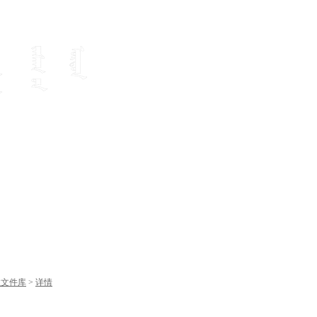
性文件库
>
详情