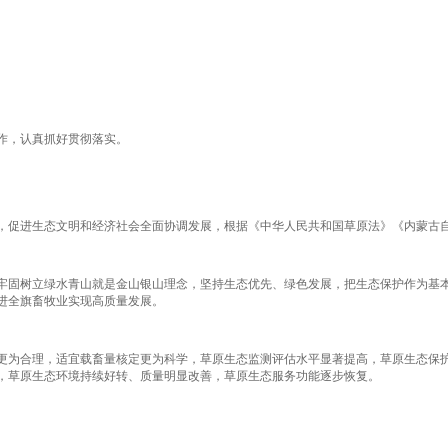
作，认真抓好贯彻落实。
促进生态文明和经济社会全面协调发展，根据《中华人民共和国草原法》《内蒙古自
固树立绿水青山就是金山银山理念，坚持生态优先、绿色发展，把生态保护作为基本
进全旗畜牧业实现高质量发展。
为合理，适宜载畜量核定更为科学，草原生态监测评估水平显著提高，草原生态保护
，草原生态环境持续好转、质量明显改善，草原生态服务功能逐步恢复。