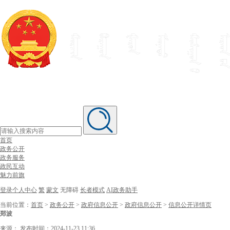
首页
政务公开
政务服务
政民互动
魅力前旗
登录个人中心
繁
蒙文
无障碍
长者模式
AI政务助手
当前位置：
首页
>
政务公开
>
政府信息公开
>
政府信息公开
>
信息公开详情页
郑波
来源：
发布时间：2024-11-23 11:36