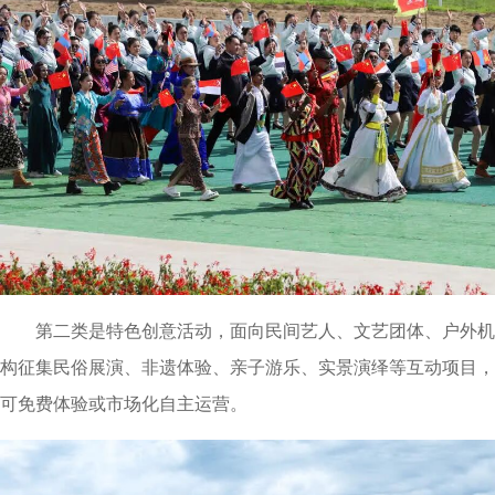
第二类是特色创意活动，面向民间艺人、文艺团体、户外机
构征集民俗展演、非遗体验、亲子游乐、实景演绎等互动项目，
可免费体验或市场化自主运营。