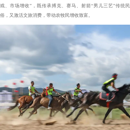
戏、市场增收”，既传承搏克、赛马、射箭“男儿三艺”传统民
俗，又激活文旅消费，带动农牧民增收致富。