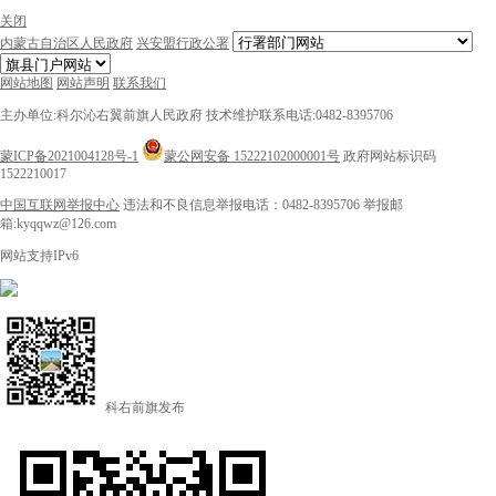
关闭
内蒙古自治区人民政府
兴安盟行政公署
网站地图
网站声明
联系我们
主办单位:科尔沁右翼前旗人民政府
技术维护联系电话:0482-8395706
蒙ICP备2021004128号-1
蒙公网安备 15222102000001号
政府网站标识码
1522210017
中国互联网举报中心
违法和不良信息举报电话：0482-8395706
举报邮
箱:kyqqwz@126.com
网站支持IPv6
科右前旗发布