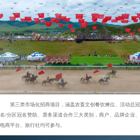
第三类市场化招商项目，涵盖农畜文创餐饮摊位、活动总冠
名
/分区冠名赞助、票务渠道合作三大类别，商户、品牌企业
电商平台、旅行社均可参与。