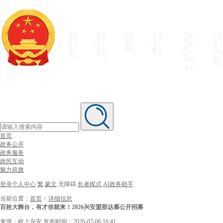
首页
政务公开
政务服务
政民互动
魅力前旗
登录个人中心
繁
蒙文
无障碍
长者模式
AI政务助手
当前位置：
首页
>
详细信息
百姓大舞台，有才你就来！2026兴安盟那达慕公开招募
来源：岭上兴安
发布时间：2026-07-06 16:41