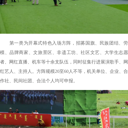
第一类为开幕式特色入场方阵，招募国旗、民族团结、劳
模、品牌商家、文旅景区、非遗工坊、社区文艺、大学生志愿
者、网红直播、机车等十余支队伍，同时征集行进展演歌手、网
红艺人、主持人。方阵规模
20
至
60人不等，机关单位、企业、合
作社、民间社团、合法个人均可申报。