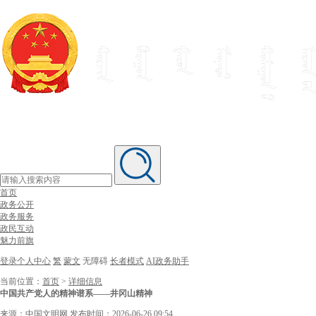
首页
政务公开
政务服务
政民互动
魅力前旗
登录个人中心
繁
蒙文
无障碍
长者模式
AI政务助手
当前位置：
首页
>
详细信息
中国共产党人的精神谱系——井冈山精神
来源：中国文明网
发布时间：2026-06-26 09:54