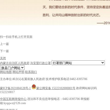
扫一扫在手机上打开页面
上一篇
下一篇
关闭
内蒙古自治区人民政府
兴安盟行政公署
网站地图
网站声明
联系我们
主办单位:科尔沁右翼前旗人民政府
技术维护联系电话:0482-8395706
蒙ICP备2021004128号-1
蒙公网安备 15222102000001号
政府网站标识码
1522210017
中国互联网举报中心
违法和不良信息举报电话：0482-8395706
举报邮
箱:kyqqwz@126.com