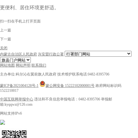
更便利、居住环境更舒适。
扫一扫在手机上打开页面
上一篇
下一篇
关闭
内蒙古自治区人民政府
兴安盟行政公署
网站地图
网站声明
联系我们
主办单位:科尔沁右翼前旗人民政府
技术维护联系电话:0482-8395706
蒙ICP备2021004128号-1
蒙公网安备 15222102000001号
政府网站标识码
1522210017
中国互联网举报中心
违法和不良信息举报电话：0482-8395706
举报邮
箱:kyqqwz@126.com
网站支持IPv6