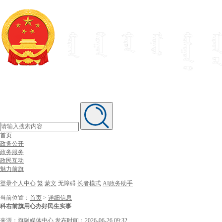
首页
政务公开
政务服务
政民互动
魅力前旗
登录个人中心
繁
蒙文
无障碍
长者模式
AI政务助手
当前位置：
首页
>
详细信息
科右前旗用心办好民生实事
来源：旗融媒体中心
发布时间：2026-06-26 09:32