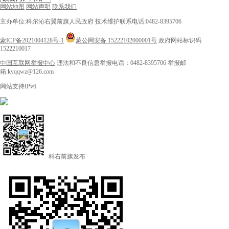
网站地图
网站声明
联系我们
主办单位:科尔沁右翼前旗人民政府
技术维护联系电话:0482-8395706
蒙ICP备2021004128号-1
蒙公网安备 15222102000001号
政府网站标识码
1522210017
中国互联网举报中心
违法和不良信息举报电话：0482-8395706
举报邮
箱:kyqqwz@126.com
网站支持IPv6
科右前旗发布