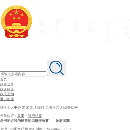
首页
政务公开
政务服务
政民互动
魅力前旗
登录个人中心
繁
蒙文
无障碍
长者模式
AI政务助手
当前位置：
首页
>
详细信息
总书记讲过的民族团结进步故事——昭君出塞
来源：中国文明网
发布时间：2026-06-18 17:32