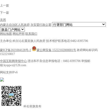
上一篇
下一篇
关闭
内蒙古自治区人民政府
兴安盟行政公署
网站地图
网站声明
联系我们
主办单位:科尔沁右翼前旗人民政府
技术维护联系电话:0482-8395706
蒙ICP备2021004128号-1
蒙公网安备 15222102000001号
政府网站标识码
1522210017
中国互联网举报中心
违法和不良信息举报电话：0482-8395706
举报邮
箱:kyqqwz@126.com
网站支持IPv6
科右前旗发布