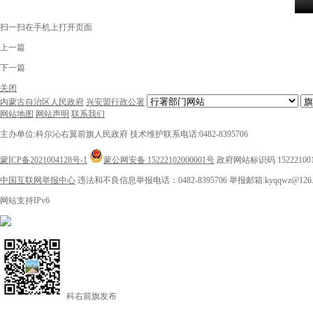
扫一扫在手机上打开页面
上一篇
下一篇
关闭
内蒙古自治区人民政府
兴安盟行政公署
网站地图
网站声明
联系我们
主办单位:科尔沁右翼前旗人民政府
技术维护联系电话:0482-8395706
蒙ICP备2021004128号-1
蒙公网安备 15222102000001号
政府网站标识码 15222100
中国互联网举报中心
违法和不良信息举报电话：0482-8395706
举报邮箱:kyqqwz@126.
网站支持IPv6
科右前旗发布