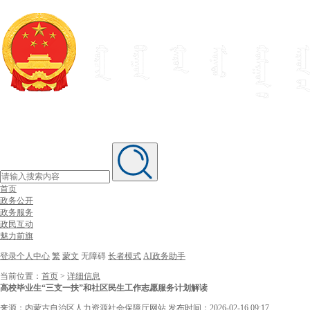
首页
政务公开
政务服务
政民互动
魅力前旗
登录个人中心
繁
蒙文
无障碍
长者模式
AI政务助手
当前位置：
首页
>
详细信息
高校毕业生“三支一扶”和社区民生工作志愿服务计划解读
来源：内蒙古自治区人力资源社会保障厅网站
发布时间：2026-02-16 09:17