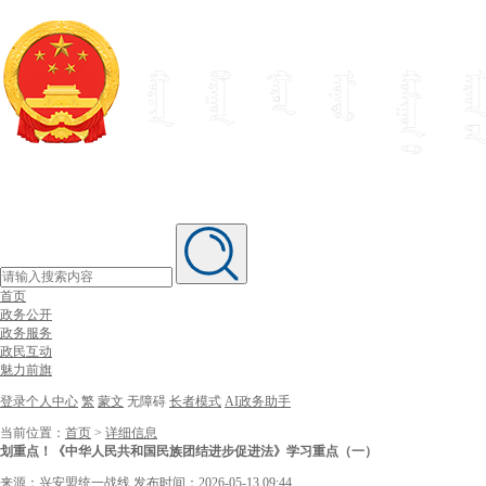
首页
政务公开
政务服务
政民互动
魅力前旗
登录个人中心
繁
蒙文
无障碍
长者模式
AI政务助手
当前位置：
首页
>
详细信息
划重点！《中华人民共和国民族团结进步促进法》学习重点（一）
来源：兴安盟统一战线
发布时间：2026-05-13 09:44