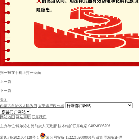
扫一扫在手机上打开页面
上一篇
下一篇
关闭
内蒙古自治区人民政府
兴安盟行政公署
网站地图
网站声明
联系我们
主办单位:科尔沁右翼前旗人民政府
技术维护联系电话:0482-8395706
蒙ICP备2021004128号-1
蒙公网安备 15222102000001号
政府网站标识码