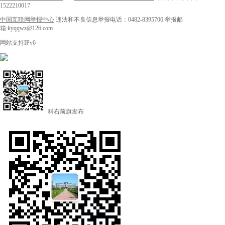
1522210017
中国互联网举报中心
违法和不良信息举报电话：0482-8395706
举报邮
箱:kyqqwz@126.com
网站支持IPv6
科右前旗发布