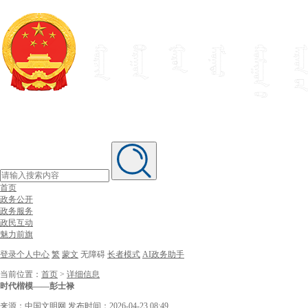
首页
政务公开
政务服务
政民互动
魅力前旗
登录个人中心
繁
蒙文
无障碍
长者模式
AI政务助手
当前位置：
首页
>
详细信息
时代楷模——彭士禄
来源：中国文明网
发布时间：2026-04-23 08:49