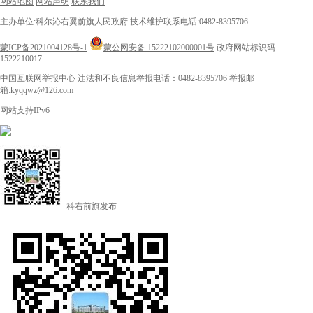
网站地图
网站声明
联系我们
主办单位:科尔沁右翼前旗人民政府
技术维护联系电话:0482-8395706
蒙ICP备2021004128号-1
蒙公网安备 15222102000001号
政府网站标识码
1522210017
中国互联网举报中心
违法和不良信息举报电话：0482-8395706
举报邮
箱:kyqqwz@126.com
网站支持IPv6
科右前旗发布