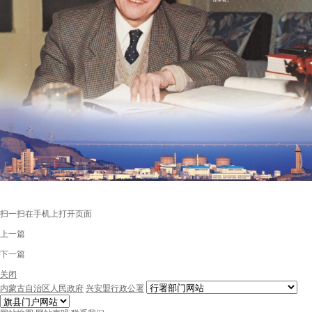
扫一扫在手机上打开页面
上一篇
下一篇
关闭
内蒙古自治区人民政府
兴安盟行政公署