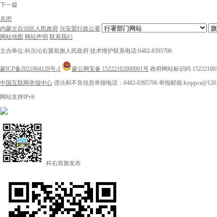
下一篇
关闭
内蒙古自治区人民政府
兴安盟行政公署
网站地图
网站声明
联系我们
主办单位:科尔沁右翼前旗人民政府
技术维护联系电话:0482-8395706
蒙ICP备2021004128号-1
蒙公网安备 15222102000001号
政府网站标识码 15222100
中国互联网举报中心
违法和不良信息举报电话：0482-8395706
举报邮箱:kyqqwz@126.
网站支持IPv6
科右前旗发布