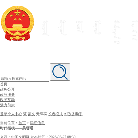
首页
政务公开
政务服务
政民互动
魅力前旗
登录个人中心
繁
蒙文
无障碍
长者模式
AI政务助手
当前位置：
首页
>
详细信息
时代楷模——吴蓉瑾
来源：中国文明网
发布时间：2026-03-27 08:39